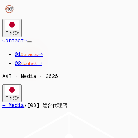
日本語
▾
Contact
→
Services
→
01
Contact
→
02
AXT
·
Media
·
2026
日本語
▾
← Media
/
[
03
]
総合代理店