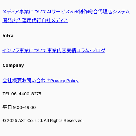
メディア事業について
AIサービス
Web制作
総合代理店
システム
開発
広告運用代行
自社メディア
Infra
インフラ事業について
事業内容
実績
コラム・ブログ
Company
会社概要
お問い合わせ
Privacy Policy
TEL 06-4400-8275
平日 9:00–19:00
© 2026 AXT Co., Ltd. All Rights Reserved.