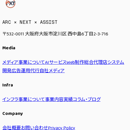
ARC × NEXT × ASSIST
〒532-0011 大阪府大阪市淀川区 西中島6丁目2-3-716
Media
メディア事業について
AIサービス
Web制作
総合代理店
システム
開発
広告運用代行
自社メディア
Infra
インフラ事業について
事業内容
実績
コラム・ブログ
Company
会社概要
お問い合わせ
Privacy Policy