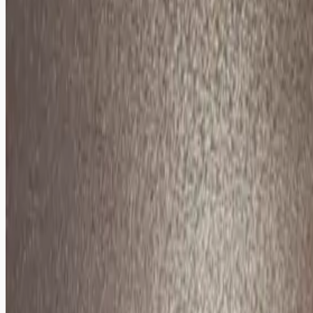
年季の入ったかなり古びた状態です。